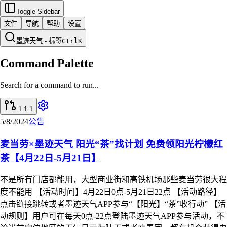
Toggle Sidebar
文件
导航
帮助
设置
墨迹天气 - 标签
Ctrl
K
Command Palette
Search for a command to run...
1.1.1
5/8/2024
公告
麦当劳×墨迹天气 阳光“茶”找计划 免费领阳光柠檬红
茶【4月22日-5月21日】
不是所有门店都能用，大型商业街和高铁机场那些麦当劳很大程
度不能用 【活动时间】4月22日0点-5月21日22点 【活动路径】
点击链接跳转或者墨迹天气APP参与“【阳光】“茶”收行动” 【活
动规则】用户可在每天0点-22点登陆墨迹天气APP参与活动，不