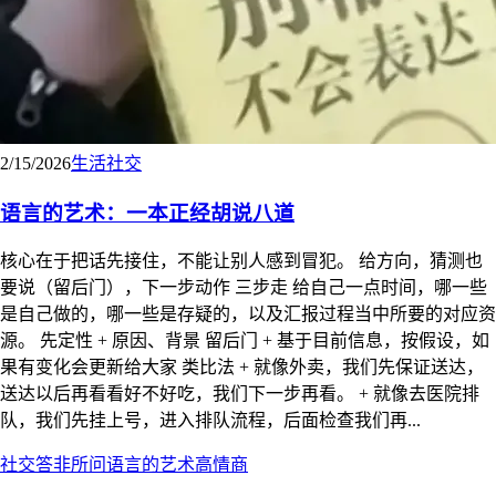
2/15/2026
生活
社交
语言的艺术：一本正经胡说八道
核心在于把话先接住，不能让别人感到冒犯。 给方向，猜测也
要说（留后门），下一步动作 三步走 给自己一点时间，哪一些
是自己做的，哪一些是存疑的，以及汇报过程当中所要的对应资
源。 先定性 + 原因、背景 留后门 + 基于目前信息，按假设，如
果有变化会更新给大家 类比法 + 就像外卖，我们先保证送达，
送达以后再看看好不好吃，我们下一步再看。 + 就像去医院排
队，我们先挂上号，进入排队流程，后面检查我们再...
社交
答非所问
语言的艺术
高情商