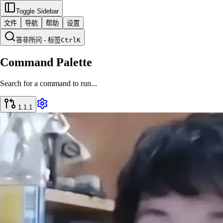
Toggle Sidebar
文件
导航
帮助
设置
答非所问 - 标签
Ctrl
K
Command Palette
Search for a command to run...
1.1.1