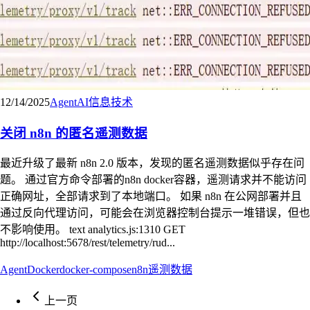
12/14/2025
Agent
AI
信息技术
关闭 n8n 的匿名遥测数据
最近升级了最新 n8n 2.0 版本，发现的匿名遥测数据似乎存在问
题。 通过官方命令部署的n8n docker容器，遥测请求并不能访问
正确网址，全部请求到了本地端口。 如果 n8n 在公网部署并且
通过反向代理访问，可能会在浏览器控制台提示一堆错误，但也
不影响使用。 text analytics.js:1310 GET
http://localhost:5678/rest/telemetry/rud...
Agent
Docker
docker-compose
n8n
遥测数据
上一页