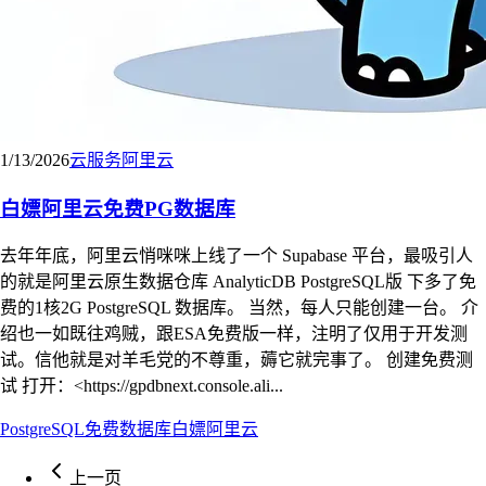
1/13/2026
云服务
阿里云
白嫖阿里云免费PG数据库
去年年底，阿里云悄咪咪上线了一个 Supabase 平台，最吸引人
的就是阿里云原生数据仓库 AnalyticDB PostgreSQL版 下多了免
费的1核2G PostgreSQL 数据库。 当然，每人只能创建一台。 介
绍也一如既往鸡贼，跟ESA免费版一样，注明了仅用于开发测
试。信他就是对羊毛党的不尊重，薅它就完事了。 创建免费测
试 打开：<https://gpdbnext.console.ali...
PostgreSQL
免费
数据库
白嫖
阿里云
上一页