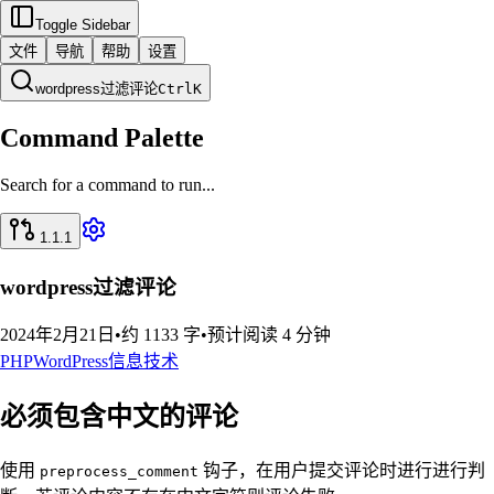
Toggle Sidebar
文件
导航
帮助
设置
wordpress过滤评论
Ctrl
K
Command Palette
Search for a command to run...
1.1.1
wordpress过滤评论
2024年2月21日
•
约 1133 字
•
预计阅读 4 分钟
PHP
WordPress
信息技术
必须包含中文的评论
使用
钩子，在用户提交评论时进行进行判
preprocess_comment