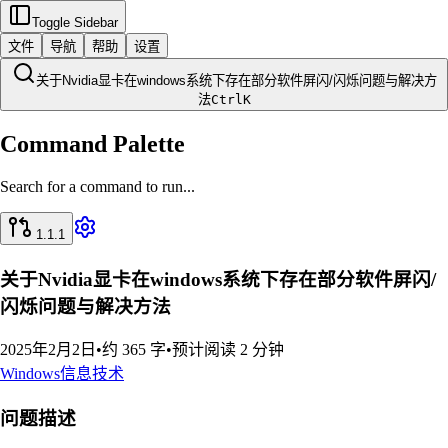
Toggle Sidebar
文件
导航
帮助
设置
关于Nvidia显卡在windows系统下存在部分软件屏闪/闪烁问题与解决方
法
Ctrl
K
Command Palette
Search for a command to run...
1.1.1
关于Nvidia显卡在windows系统下存在部分软件屏闪/
闪烁问题与解决方法
2025年2月2日
•
约 365 字
•
预计阅读 2 分钟
Windows
信息技术
问题描述