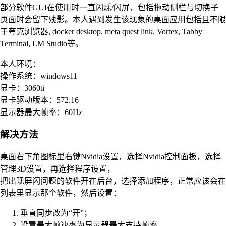
部分软件GUI在使用时一直闪烁/闪屏，包括拖动侧栏与切换子
页面时会留下残影。本人遇到发生该现象的桌面应用包括且不限
于夸克浏览器, docker desktop, meta quest link, Vortex, Tabby
Terminal, LM Studio等。
本人环境：
操作系统：windows11
显卡：3060ti
显卡驱动版本：572.16
显示器最大帧率：60Hz
解决方法
桌面右下角图标里右键Nvidia设置，选择Nvidia控制面板，选择
管理3D设置，再选择程序设置，
把出现屏闪问题的软件开在后台，选择添加程序，正常应该会在
列表里显示那个软件，然后设置：
垂直同步改为“开”；
设置最大帧速率为显示器最大支持帧率。