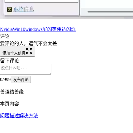
Nvidia
Win10
windows
屏闪
英伟达
闪烁
评论
爱评论的人，运气不会太差
添加个人信息
留下评论
0
/
999
发布评论
善语结善缘
本页内容
问题描述
解决方法