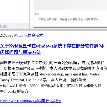
2/2/2025
Windows
信息技术
关于Nvidia显卡在windows系统下存在部分软件屏闪/
闪烁问题与解决方法
问题描述 部分软件GUI在使用时一直闪烁/闪屏，包括拖动侧栏
与切换子页面时会留下残影。本人遇到发生该现象的桌面应用包
括且不限于夸克浏览器, docker desktop, meta quest link, Vortex,
Tabby Terminal, LM Studio等。 本人环境： 操作系统：
windows11 显卡：3060ti 显卡驱动版本：572.16 显示器最大帧
率：60Hz 解决方...
Nvidia
Win10
windows
屏闪
英伟达
闪烁