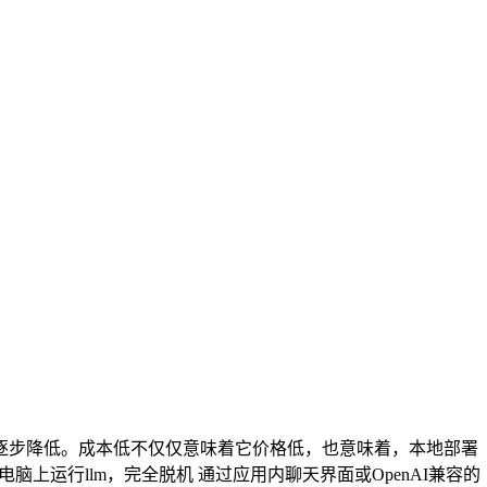
也在逐步降低。成本低不仅仅意味着它价格低，也意味着，本地部署
电脑上运行llm，完全脱机 通过应用内聊天界面或OpenAI兼容的