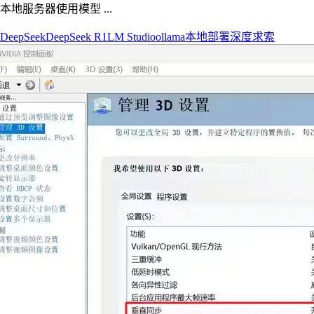
本地服务器使用模型 ...
DeepSeek
DeepSeek R1
LM Studio
ollama
本地部署
深度求索