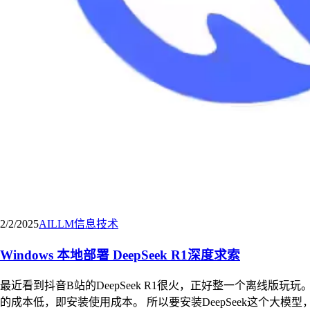
2/2/2025
AI
LLM
信息技术
Windows 本地部署 DeepSeek R1深度求索
最近看到抖音B站的DeepSeek R1很火，正好整一个离线
的成本低，即安装使用成本。 所以要安装DeepSeek这个大模型，