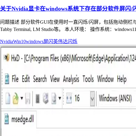
关于Nvidia显卡在windows系统下存在部分软件屏
问题描述 部分软件GUI在使用时一直闪烁/闪屏，包括拖动侧栏与切换子页面时
Tabby Terminal, LM Studio等。 本人环境： 操作系统：windo
Nvidia
Win10
windows
屏闪
英伟达
闪烁