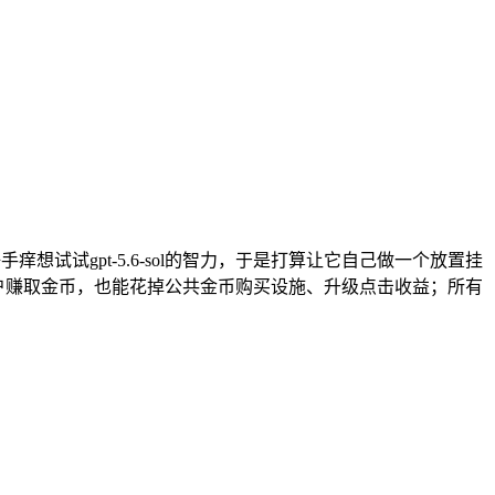
想试试gpt-5.6-sol的智力，于是打算让它自己做一个放置挂
账户赚取金币，也能花掉公共金币购买设施、升级点击收益；所有