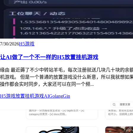
7/30/2026
H5
游戏
让AI做了一个不一样的H5放置挂机游戏
缘由 最近薅了不少中转站羊毛，每次注册就送几块几十块的余额，加
机游戏。 但是一个普通的放置游戏没什么新意，所以我就想如
操作都会实时同步，大家还可以在同一个频...
H5
游戏
放置挂机游戏
AI
Golang
Gin