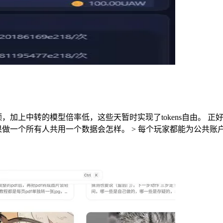
上中转的模型倍率低，这些天暂时实现了tokens自由。 正好手痒
果做一个所有人共用一个数据会怎样。 > 每个玩家都能为公共