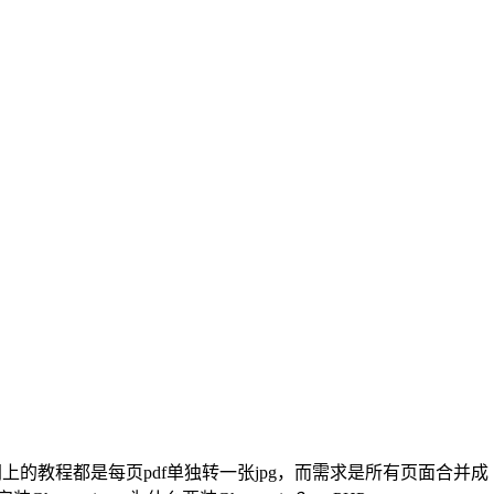
上的教程都是每页pdf单独转一张jpg，而需求是所有页面合并成