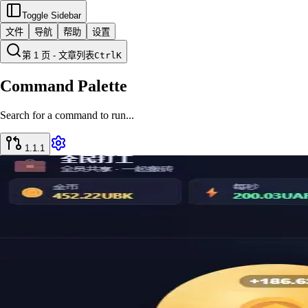
Toggle Sidebar
文件
导航
帮助
设置
第 1 页 - 文章列表
Ctrl
K
Command Palette
Search for a command to run...
1.1.1