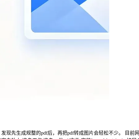
现先生成规整的pdf后，再把pdf转成图片会轻松不少。 目前网