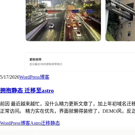
5/17/2026
WordPress
博客
拥抱静态 迁移至astro
前因 最近越来越忙，没什么精力更新文章了，加上年初域名迁移至
正常访问。 精力实在优先，界面就懒得装修了，DEMO风，反正过不了多久也会看厌
WordPress
博客
Astro
迁移
静态