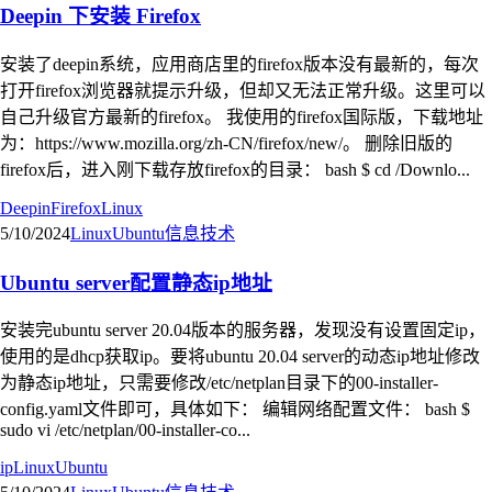
Deepin 下安装 Firefox
安装了deepin系统，应用商店里的firefox版本没有最新的，每次
打开firefox浏览器就提示升级，但却又无法正常升级。这里可以
自己升级官方最新的firefox。 我使用的firefox国际版，下载地址
为：https://www.mozilla.org/zh-CN/firefox/new/。 删除旧版的
firefox后，进入刚下载存放firefox的目录： bash $ cd /Downlo...
Deepin
Firefox
Linux
5/10/2024
Linux
Ubuntu
信息技术
Ubuntu server配置静态ip地址
安装完ubuntu server 20.04版本的服务器，发现没有设置固定ip，
使用的是dhcp获取ip。要将ubuntu 20.04 server的动态ip地址修改
为静态ip地址，只需要修改/etc/netplan目录下的00-installer-
config.yaml文件即可，具体如下： 编辑网络配置文件： bash $
sudo vi /etc/netplan/00-installer-co...
ip
Linux
Ubuntu