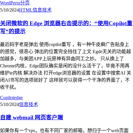
WordPress
分页
5/10/2024
HTML
信息技术
关闭微软的 Edge 浏览器右击提示的：“使用Copilot重
写“的提示
最近码字老是弹出 使用copilot重写 ，有一种牛皮癣广告贴身上
的感觉，很恶心 弹出的位置完全挡住了上文 Egde无关的功能越
加越多，与美团APP上玩原神有异曲同工之妙。 只从换上了
Chrome内核，Edge团队确实是闲的没什么活干了，毕竟不用再
维护ie内核 解决办法 打开edge浏览器的设置 在设置中搜索AI 关
闭AI书写的选项就好了 这样就可以获得一个干净的界面了，不
收干扰。
Copilot
edge
5/10/2024
信息技术
自建 webmail 网页客户端
如果你有一个vps，也有不同厂家的邮箱，想归于一个web页面