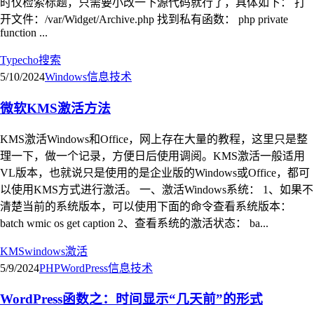
时仅检索标题，只需要小改一下源代码就行了，具体如下： 打
开文件：/var/Widget/Archive.php 找到私有函数： php private
function ...
Typecho
搜索
5/10/2024
Windows
信息技术
微软KMS激活方法
KMS激活Windows和Office，网上存在大量的教程，这里只是整
理一下，做一个记录，方便日后使用调阅。KMS激活一般适用
VL版本，也就说只是使用的是企业版的Windows或Office，都可
以使用KMS方式进行激活。 一、激活Windows系统： 1、如果不
清楚当前的系统版本，可以使用下面的命令查看系统版本：
batch wmic os get caption 2、查看系统的激活状态： ba...
KMS
windows
激活
5/9/2024
PHP
WordPress
信息技术
WordPress函数之：时间显示“几天前”的形式