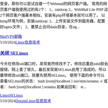
登录，那你可以尝试自建一个Webmail的网页客户端。 常用的网
页客户端我使用过的有2个： 1、rainloop 2、WebMail Lite PHP 这
2个网页客户端基本相似，安装有php环境基本就可以用了。 以
lnmp环境为例，安装rainloop: 1、上传安装文件到服务器，配置
好nginx文件； 2、要禁止访问dada目录，在ng...
Mail
VPS
邮箱
5/10/2024
Linux
信息技术
关闭 SELinux
今天在修改ssh端口时，发现竟然修改不了，修改后重启sshd就会
报错，网上查了很久，最后发现是SELinux启用了造成的。所以
要想修改ssh端口，就要先禁用SELinux。 使用下面的命令可以
查看SELinux的状态： bash [root@localhost ] /usr/sbin/sestatus -v 或
者： bash [root@localhost ] sestatus 如果返回有： te...
Linux
SELinux
5/10/2024
Deepin
Linux
信息技术