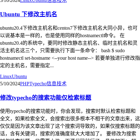
5/10/2024
Linux
Ubuntu
信息技术
Ubuntu 下修改主机名
ubuntu20.4下修改主机名和centos7下修改主机名大同小异，也可
以说基本是一样的，也是使用同样的hostnamectl命令。 在
ubuntu20.4的系统中，要同时修改静态主机名、临时主机名和灵
活主机名这三个，只需要执行下面一条命令： bash $ sudo
hostnamectl set-hostname <--your host name--> 若要单独进行修改指
定的主机名，需要指定...
Linux
Ubuntu
5/10/2024
PHP
Typecho
信息技术
修改typecho的搜索功能仅检索标题
使用typecho的搜索功能时，你会发现，搜索时默认检索标题和
全文，如果检索全文，会搜索出很多根本不相干的文章出来，这
仅仅是因为该文章出现了这个搜索词导致的，如果仅搜索标题的
话，含有关键词，搜索的准确度就大大增加了。 要修改为搜索