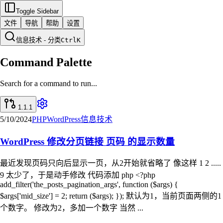
Toggle Sidebar
文件
导航
帮助
设置
信息技术 - 分类
Ctrl
K
Command Palette
Search for a command to run...
1.1.1
5/10/2024
PHP
WordPress
信息技术
WordPress 修改分页链接 页码 的显示数量
最近发现页码只向后显示一页，从2开始就省略了 像这样 1 2 .....
9 太少了，于是动手修改 代码添加 php <?php
add_filter('the_posts_pagination_args', function ($args) {
$args['mid_size'] = 2; return ($args); }); 默认为1，当前页面两侧的1
个数字。 修改为2，多加一个数字 当然 ...