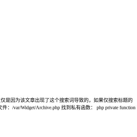
这仅仅是因为该文章出现了这个搜索词导致的，如果仅搜索标题的
chive.php 找到私有函数： php private function