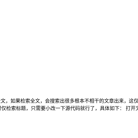
题和全文，如果检索全文，会搜索出很多根本不相干的文章出来，
要小改一下源代码就行了，具体如下： 打开文件：/var/Widget/Ar