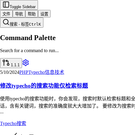
Toggle Sidebar
文件
导航
帮助
设置
搜索 - 标签
Ctrl
K
Command Palette
Search for a command to run...
1.1.1
5/10/2024
PHP
Typecho
信息技术
修改typecho的搜索功能仅检索标题
使用typecho的搜索功能时，你会发现，搜索时默认检索标
话，含有关键词，搜索的准确度就大大增加了。 要修改为搜索时仅检索标题，只需
...
Typecho
搜索