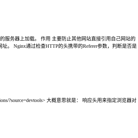
服务器上加载。 作用 主要防止其他网站直接引用自己网站的
 Nginx通过检查HTTP的头携带的Referer参数，判断是否是
nt-type-options/?source=devtools> 大概意思就是： 响应头用来指定浏览器对