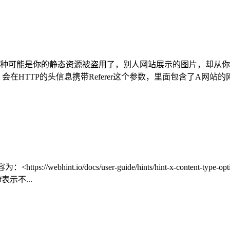
种可能是你的静态资源被盗用了，别人网站展示的图片，却从你的
TTP的头信息携带Referer这个参数，里面包含了A网站的网址。
https://webhint.io/docs/user-guide/hints/hint-x-conte
表示不...