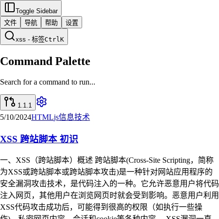
Toggle Sidebar
文件
导航
帮助
设置
xss - 标签
Ctrl
K
Command Palette
Search for a command to run...
1.1.1
5/10/2024
HTML
js
信息技术
XSS 跨站脚本 初识
一、XSS（跨站脚本）概述 跨站脚本(Cross-Site Scripting，简称
为XSS或跨站脚本或跨站脚本攻击)是一种针对网站应用程序的
安全漏洞攻击技术，是代码注入的一种。它允许恶意用户将代码
注入网页，其他用户在浏览网页时就会受到影响。恶意用户利用
XSS代码攻击成功后，可能得到很高的权限（如执行一些操
作)、私密网页内容、会话和cookie等各种内容。 XSS漏洞一直