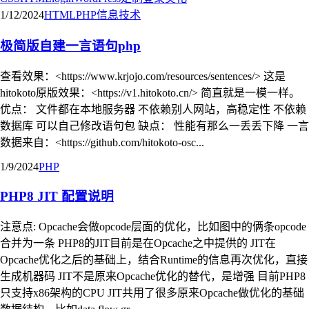
1/12/2024
HTML
PHP
信息技术
极简版自建一言语句php
查看效果：<https://www.krjojo.com/resources/sentences/> 这是
hitokoto原版效果：<https://v1.hitokoto.cn/> 简直就是一模一样。
优点： 文件都在本地服务器 不依赖别人网站，高稳定性 不依赖
数据库 可以自己修改语句包 缺点： 性能有那么一丢丢下降 一言
数据来自：<https://github.com/hitokoto-osc...
1/9/2024
PHP
PHP8 JIT 配置说明
注意点: Opcache会做opcode层面的优化，比如图中的俩条opcode
合并为一条 PHP8的JIT目前是在Opcache之中提供的 JIT在
Opcache优化之后的基础上，结合Runtime的信息再次优化，直接
生成机器码 JIT不是原来Opcache优化的替代，是增强 目前PHP8
只支持x86架构的CPU JIT共用了很多原来Opcache做优化的基础