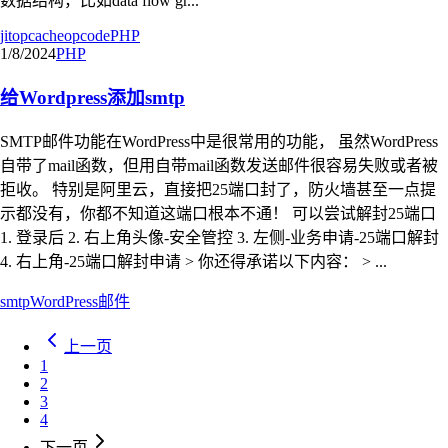
数据结构，比如data flow gr...
jit
opcache
opcode
PHP
1/8/2024
PHP
给Wordpress添加smtp
SMTP邮件功能在WordPress中是很常用的功能， 虽然WordPress
自带了mail函数，但用自带mail函数发送邮件很容易失败或者被
拒收。 特别是阿里云，直接把25端口封了，防火墙甚至一点提
示都没有，你都不知道这端口根本不通！ 可以尝试解封25端口
1. 登录后 2. 右上角头像-安全管控 3. 左侧-业务申请-25端口解封
4. 右上角-25端口解封申请 > 你还得承诺以下内容： > ...
smtp
WordPress
邮件
上一页
1
2
3
4
下一页