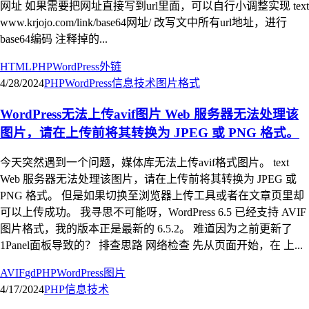
网址 如果需要把网址直接写到url里面，可以自行小调整实现 text
www.krjojo.com/link/base64网址/ 改写文中所有url地址，进行
base64编码 注释掉的...
HTML
PHP
WordPress
外链
4/28/2024
PHP
WordPress
信息技术
图片格式
WordPress无法上传avif图片 Web 服务器无法处理该
图片，请在上传前将其转换为 JPEG 或 PNG 格式。
今天突然遇到一个问题，媒体库无法上传avif格式图片。 text
Web 服务器无法处理该图片，请在上传前将其转换为 JPEG 或
PNG 格式。 但是如果切换至浏览器上传工具或者在文章页里却
可以上传成功。 我寻思不可能呀，WordPress 6.5 已经支持 AVIF
图片格式，我的版本正是最新的 6.5.2。 难道因为之前更新了
1Panel面板导致的？ 排查思路 网络检查 先从页面开始，在 上...
AVIF
gd
PHP
WordPress
图片
4/17/2024
PHP
信息技术