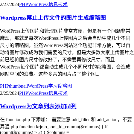
2/27/2024
PHP
WordPress
信息技术
Wordpress禁止上传文件的图片生成缩略图
WordPress上传图片和管理图片非常方便，但是有一个问题非常
麻烦，那就是每次WordPress上传图片之后会自动生成几个不同
尺寸的缩略图，虽然WordPress网站这个功能非常方便，可以自
动将图片修改成为我们需要的尺寸，但是大多数大家上传图片之
前已经将图片尺寸修改好了，不需要再修改尺寸。而且
WordPress每个图片都自动生成几个不同尺寸的缩略图，会造成
网站空间的浪费。这些多余的图片占了整个图...
PHP
thumbnail
WordPress
学习
缩略图
2/25/2024
PHP
WordPress
信息技术
Wordpress为文章列表添加id列
在 function.php 下添加： 需要注意 add_filter 和 add_action，不要
弄混 php function krjojo_tool_id_column($columns) { if
(count($columns) > 2) { $columns =