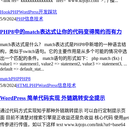
'<link rel="kkkkkkkkkkkkkk" href="www.krjojo.com">'; } 操...
Hook
PHP
WordPress
开发
踩坑
5/9/2024
PHP
信息技术
PHP8中的match表达式让你的代码变得简约而有力
match表达式是什么？ match表达式是PHP8中新增的一种语言结
构，类似于switch语句。它的主要作用是从多个可能的情况中选
出一个匹配的条件。 match语句的形式如下： php match ($x) {
value1 => statement1, value2 => statement2, value3 => statement3, ...
default => default_stat...
match
PHP
PHP8
5/8/2024
HTML
PHP
WordPress
信息技术
WordPress 简单代码实现 外链跳转安全提示
通过代码方式实现知乎那种外链跳转提示 可以自行定制提示页
面 目前不清楚对搜索引擎是正收益还是负收益 核心代码 使用get
传参进行传值，如以下这样 text www.krjojo.com/link?url=base64