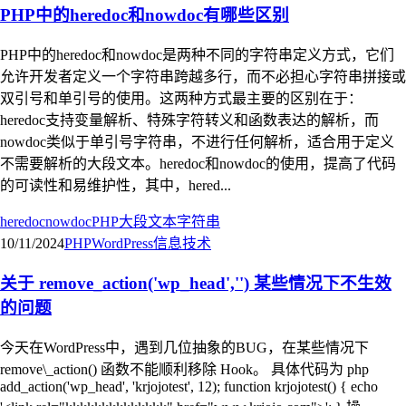
PHP中的heredoc和nowdoc有哪些区别
PHP中的heredoc和nowdoc是两种不同的字符串定义方式，它们
允许开发者定义一个字符串跨越多行，而不必担心字符串拼接或
双引号和单引号的使用。这两种方式最主要的区别在于：
heredoc支持变量解析、特殊字符转义和函数表达的解析，而
nowdoc类似于单引号字符串，不进行任何解析，适合用于定义
不需要解析的大段文本。heredoc和nowdoc的使用，提高了代码
的可读性和易维护性，其中，hered...
heredoc
nowdoc
PHP
大段文本
字符串
10/11/2024
PHP
WordPress
信息技术
关于 remove_action('wp_head','') 某些情况下不生效
的问题
今天在WordPress中，遇到几位抽象的BUG，在某些情况下
remove\_action() 函数不能顺利移除 Hook。 具体代码为 php
add_action('wp_head', 'krjojotest', 12); function krjojotest() { echo