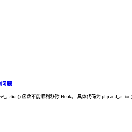
效的问题
能顺利移除 Hook。 具体代码为 php add_action('wp_head', 'krjojote