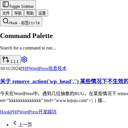
Toggle Sidebar
文件
导航
帮助
设置
Hook - 标签
Ctrl
K
Command Palette
Search for a command to run...
1.1.1
10/11/2024
PHP
WordPress
信息技术
关于 remove_action('wp_head','') 某些情况下不生
今天在WordPress中，遇到几位抽象的BUG，在某些情况下 remove\_action() 函数不
rel="kkkkkkkkkkkkkk" href="www.krjojo.com">'; } 操...
Hook
PHP
WordPress
开发
踩坑
上一页