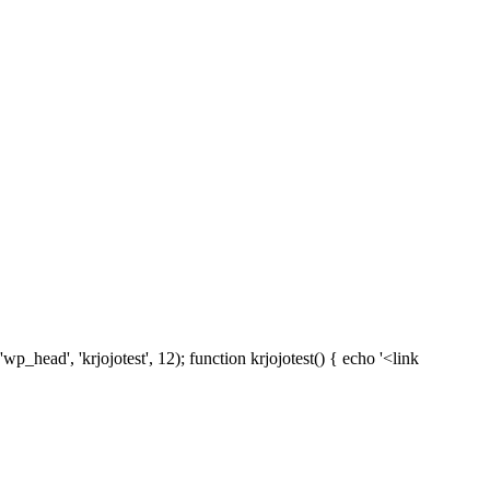
st', 12); function krjojotest() { echo '<link