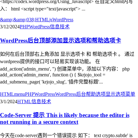
<https://codex.wordpress.org/Using_Javascript> 在自定义html内写
入： html <script type="text/javascript"> ...
&amp;
&amp;038;
HTML
js
WordPress
3/12/2024
PHP
WordPress
信息技术
WordPress后台顶部添加显示选项和帮助选项卡
如何在后台顶部右上角添加 显示选项卡 和 帮助选项卡 。 通过
wordpress提供的接口可以轻易实现该功能。 在
add_action('admin_menu', '') 创建菜单中，添加以下内容： php
add_action('admin_menu', function () { $krjojo_tool =
add_submenu_page( 'krjojo_slug', '插件完整标题'...
HTML
menu
PHP
WordPress
WordPress后台
帮助选项
显示选项
菜单
3/1/2024
HTML
信息技术
Code-Server 提示 This is likely because the editor is
not running in a secure context
今天在code-server遇到一个错误提示 如下： text crypto.subtle' is