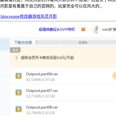
月影是有着属于自己的官网的，玩家完全可以在风大的...
3dm
ce
game
修改器
游戏
风灵月影