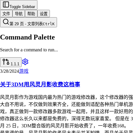
Toggle Sidebar
文件
导航
帮助
设置
第 29 页 - 文章列表
Ctrl
K
Command Palette
Search for a command to run...
1.1.1
3/28/2024
游戏
关于3DM用风灵月影收费这档事
风灵月影作为游戏国内最为热门的游戏修改器，这个修改器的强
大自不用说，不仅做到效果齐全，还能做到适配各种热门单机游
戏，真正做到一款修改器多款游戏一起用，并且这样一款好用的
修改器这么长久以来都是免费的，深得无数玩家喜爱。 但是在 3
月 25 日，3DM整合版的风灵月影开始收费了，一年收费168。
最离谱的是，风灵月影的作者风大表示并不知情，而且关于风灵