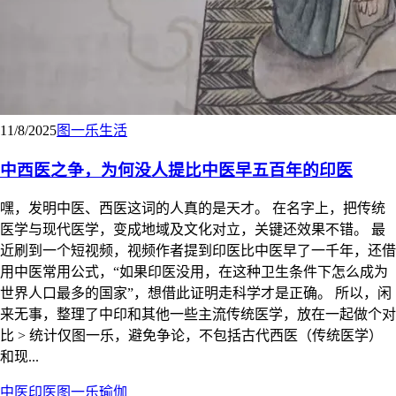
11/8/2025
图一乐
生活
中西医之争，为何没人提比中医早五百年的印医
嘿，发明中医、西医这词的人真的是天才。 在名字上，把传统
医学与现代医学，变成地域及文化对立，关键还效果不错。 最
近刷到一个短视频，视频作者提到印医比中医早了一千年，还借
用中医常用公式，“如果印医没用，在这种卫生条件下怎么成为
世界人口最多的国家”，想借此证明走科学才是正确。 所以，闲
来无事，整理了中印和其他一些主流传统医学，放在一起做个对
比 > 统计仅图一乐，避免争论，不包括古代西医（传统医学）
和现...
中医
印医
图一乐
瑜伽