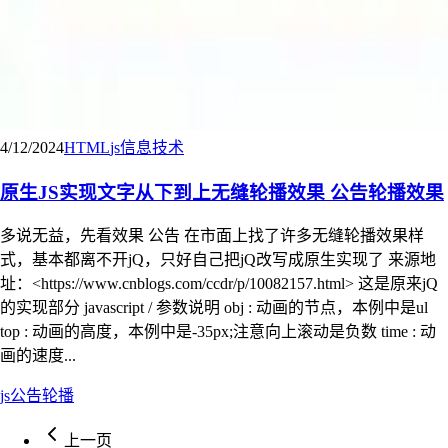
4/12/2024
HTML
js
信息技术
原生JS实现文字从下到上无缝轮播效果 公告轮播效果
多说无益，先看效果 公告 在市面上找了许多无缝轮播效果样
式，基本都离不开jQ，只好自己把jQ改写成原生实现了 来源地
址：<https://www.cnblogs.com/ccdr/p/10082157.html> 这是原来jQ
的实现部分 javascript / 参数说明 obj : 动画的节点，本例中是ul
top : 动画的高度，本例中是-35px;注意向上滚动是负数 time : 动
画的速度...
js
公告轮播
上一页