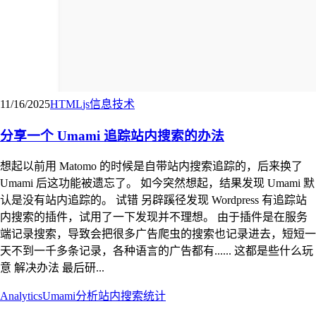
11/16/2025
HTML
js
信息技术
分享一个 Umami 追踪站内搜索的办法
想起以前用 Matomo 的时候是自带站内搜索追踪的，后来换了
Umami 后这功能被遗忘了。 如今突然想起，结果发现 Umami 默
认是没有站内追踪的。 试错 另辟蹊径发现 Wordpress 有追踪站
内搜索的插件，试用了一下发现并不理想。 由于插件是在服务
端记录搜索，导致会把很多广告爬虫的搜索也记录进去，短短一
天不到一千多条记录，各种语言的广告都有...... 这都是些什么玩
意 解决办法 最后研...
Analytics
Umami
分析
站内搜索
统计