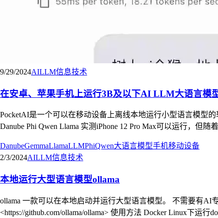
9/29/2024
AI
LLM
信息技术
在安卓、苹果手机上运行3B及以下AI LLM大语言模型
PocketAI是一个可以在移动设备上离线本地运行小型语言模型
Danube Phi Qwen Llama 实测iPhone 12 Pro
Danube
Gemma
Llama
LLM
Phi
Qwen
大语言模型
手机
移动设备
2/3/2024
AI
LLM
信息技术
本地运行大型语言模型ollama
ollama 一款可以在本地启动并运行大型语言模型。 不需要有AI
<https://github.com/ollama/ollama> 使用方法 Docker Linux下运行docker命