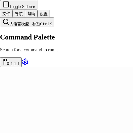
Toggle Sidebar
文件
导航
帮助
设置
大语言模型 - 标签
Ctrl
K
Command Palette
Search for a command to run...
1.1.1