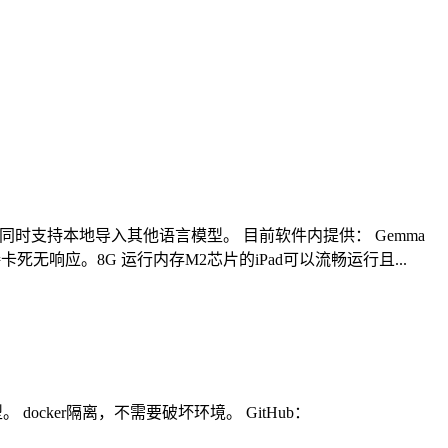
同时支持本地导入其他语言模型。 目前软件内提供： Gemma
务直接卡死无响应。8G 运行内存M2芯片的iPad可以流畅运行且...
cker隔离，不需要破坏环境。 GitHub：