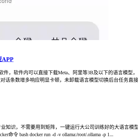
APP
的软件，软件内可以直接下载Meta、阿里等3B及以下的语言模型，
 Max可以运行，但随着对话条数增多响应明显卡顿，未卸载语言模型切换后台任
专业知识，不需要用到矩阵，一键运行大公司训练好的大语言模型。 do
令 bash docker run -d -v ollama:/root/.ollama -p 1...