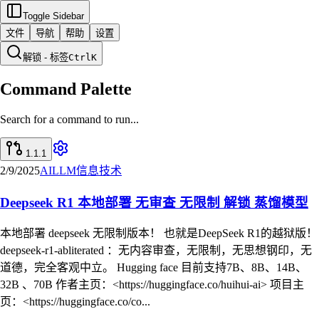
Toggle Sidebar
文件
导航
帮助
设置
解锁 - 标签
Ctrl
K
Command Palette
Search for a command to run...
1.1.1
2/9/2025
AI
LLM
信息技术
Deepseek R1 本地部署 无审查 无限制 解锁 蒸馏模型
本地部署 deepseek 无限制版本！ 也就是DeepSeek R1的越狱版！
deepseek-r1-abliterated ：无内容审查，无限制，无思想钢印，无
道德，完全客观中立。 Hugging face 目前支持7B、8B、14B、
32B 、70B 作者主页：<https://huggingface.co/huihui-ai> 项目主
页：<https://huggingface.co/co...