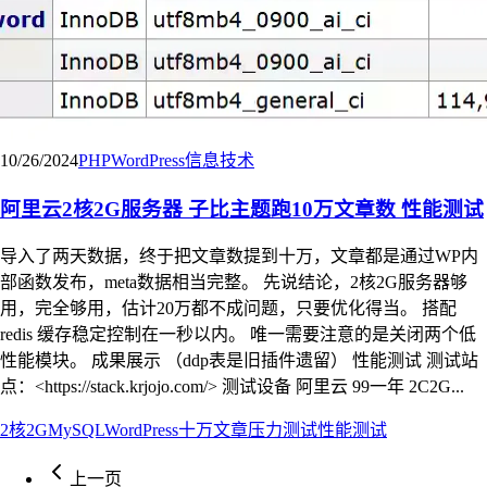
10/26/2024
PHP
WordPress
信息技术
阿里云2核2G服务器 子比主题跑10万文章数 性能测试
导入了两天数据，终于把文章数提到十万，文章都是通过WP内
部函数发布，meta数据相当完整。 先说结论，2核2G服务器够
用，完全够用，估计20万都不成问题，只要优化得当。 搭配
redis 缓存稳定控制在一秒以内。 唯一需要注意的是关闭两个低
性能模块。 成果展示 （ddp表是旧插件遗留） 性能测试 测试站
点：<https://stack.krjojo.com/> 测试设备 阿里云 99一年 2C2G...
2核2G
MySQL
WordPress
十万文章
压力测试
性能测试
上一页