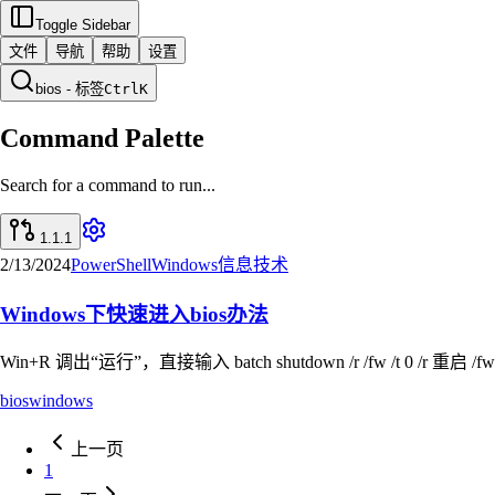
Toggle Sidebar
文件
导航
帮助
设置
bios - 标签
Ctrl
K
Command Palette
Search for a command to run...
1.1.1
2/13/2024
PowerShell
Windows
信息技术
Windows下快速进入bios办法
Win+R 调出“运行”，直接输入 batch shutdown /r /fw /t 0 /r 重启 /
bios
windows
上一页
1