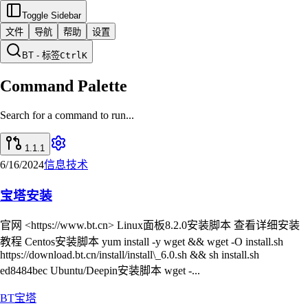
Toggle Sidebar
文件
导航
帮助
设置
BT - 标签
Ctrl
K
Command Palette
Search for a command to run...
1.1.1
6/16/2024
信息技术
宝塔安装
官网 <https://www.bt.cn> Linux面板8.2.0安装脚本 查看详细安装
教程 Centos安装脚本 yum install -y wget && wget -O install.sh
https://download.bt.cn/install/install\_6.0.sh && sh install.sh
ed8484bec Ubuntu/Deepin安装脚本 wget -...
BT
宝塔