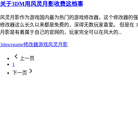
关于3DM用风灵月影收费这档事
风灵月影作为游戏国内最为热门的游戏修改器，这个修改器的强
修改器这么长久以来都是免费的，深得无数玩家喜爱。 但是在 3
月影是有着属于自己的官网的，玩家完全可以在风大的...
3dm
ce
game
修改器
游戏
风灵月影
上一页
1
下一页