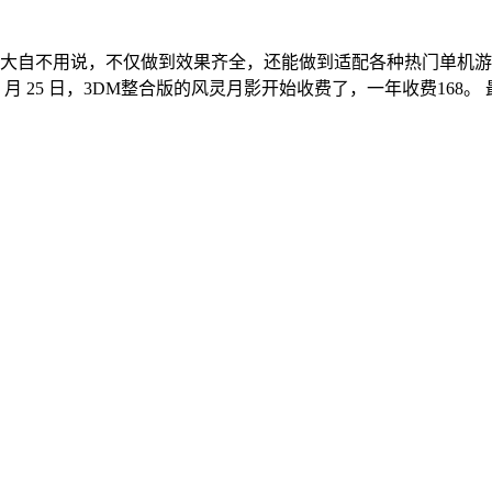
大自不用说，不仅做到效果齐全，还能做到适配各种热门单机游
 月 25 日，3DM整合版的风灵月影开始收费了，一年收费16