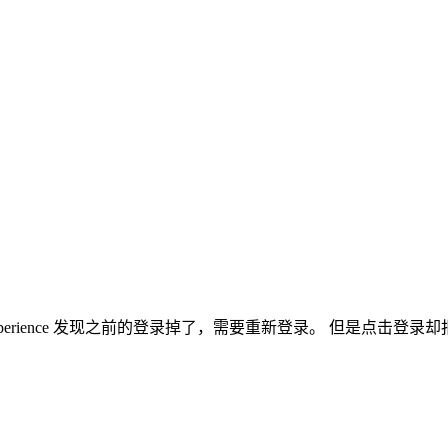
 Experience 发现之前的登录掉了，需要重新登录。 但是点击登录却报