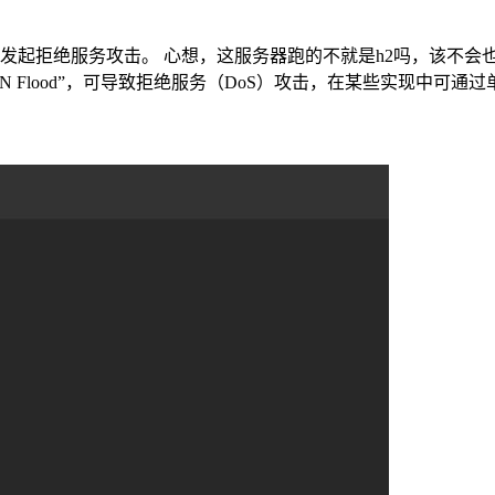
可发起拒绝服务攻击。 心想，这服务器跑的不就是h2吗，该不会也被
TION Flood”，可导致拒绝服务（DoS）攻击，在某些实现中