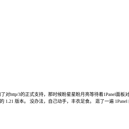
添加了对http/3的正式支持，那时候盼星星盼月亮等待着1Panel面板对
的 1.21 版本。 没办法，自己动手，丰衣足食。 逛了一遍 1Panel 