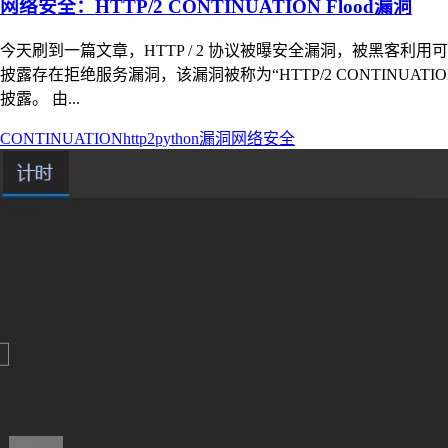
网络安全：HTTP/2 CONTINUATION Flood漏洞
今天刷到一篇文章，HTTP / 2 协议被曝安全漏洞，被黑客利用
披露存在拒绝服务漏洞，该漏洞被称为“HTTP/2 CONTINUA
披露。 由...
CONTINUATION
http2
python
漏洞
网络安全