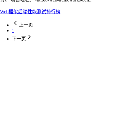
Web框架
后端
性能测试
排行榜
上一页
1
下一页