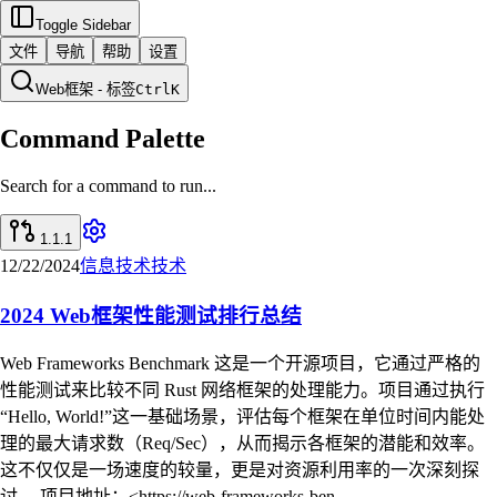
Toggle Sidebar
文件
导航
帮助
设置
Web框架 - 标签
Ctrl
K
Command Palette
Search for a command to run...
1.1.1
12/22/2024
信息技术
技术
2024 Web框架性能测试排行总结
Web Frameworks Benchmark 这是一个开源项目，它通过严格的
性能测试来比较不同 Rust 网络框架的处理能力。项目通过执行
“Hello, World!”这一基础场景，评估每个框架在单位时间内能处
理的最大请求数（Req/Sec），从而揭示各框架的潜能和效率。
这不仅仅是一场速度的较量，更是对资源利用率的一次深刻探
讨。 项目地址：<https://web-frameworks-ben...