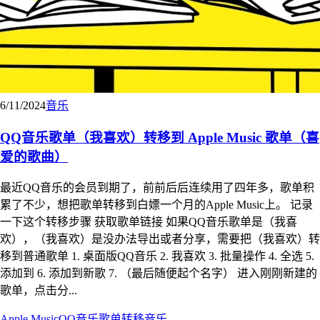
6/11/2024
音乐
QQ音乐歌单（我喜欢）转移到 Apple Music 歌单（喜
爱的歌曲）
最近QQ音乐的会员到期了，前前后后连续用了四年多，歌单积
累了不少，想把歌单转移到白嫖一个月的Apple Music上。 记录
一下这个转移步骤 获取歌单链接 如果QQ音乐歌单是（我喜
欢），（我喜欢）是没办法导出或者分享，需要把（我喜欢）转
移到普通歌单 1. 桌面版QQ音乐 2. 我喜欢 3. 批量操作 4. 全选 5.
添加到 6. 添加到新歌 7. （最后随便起个名字） 进入刚刚新建的
歌单，点击分...
Apple Music
QQ音乐
歌单
转移
音乐