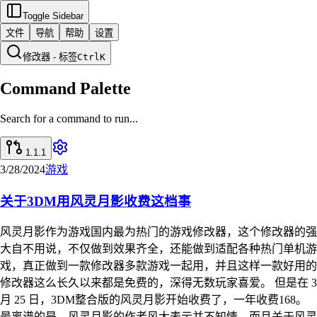
Toggle Sidebar
文件
导航
帮助
设置
修改器 - 标签
Ctrl
K
Command Palette
Search for a command to run...
1.1.1
3/28/2024
游戏
关于3DM用风灵月影收费这档事
风灵月影作为游戏国内最为热门的游戏修改器，这个修改器的强
大自不用说，不仅做到效果齐全，还能做到适配各种热门单机游
戏，真正做到一款修改器多款游戏一起用，并且这样一款好用的
修改器这么长久以来都是免费的，深得无数玩家喜爱。 但是在 3
月 25 日，3DM整合版的风灵月影开始收费了，一年收费168。
最离谱的是，风灵月影的作者风大表示并不知情，而且关于风灵