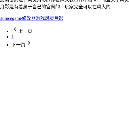
月影是有着属于自己的官网的，玩家完全可以在风大的...
3dm
ce
game
修改器
游戏
风灵月影
上一页
1
下一页