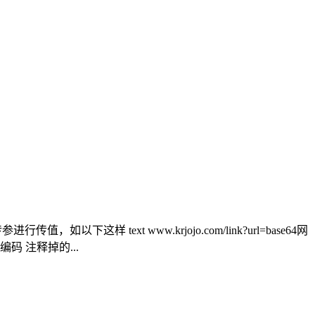
text www.krjojo.com/link?url=base64网
4编码 注释掉的...