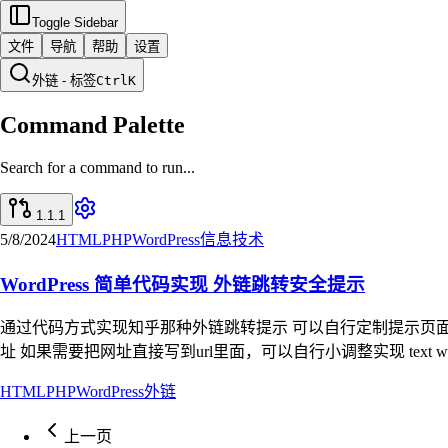
Toggle Sidebar
文件
导航
帮助
设置
外链 - 标签
Ctrl
K
Command Palette
Search for a command to run...
1.1.1
5/8/2024
HTML
PHP
WordPress
信息技术
WordPress 简单代码实现 外链跳转安全提示
通过代码方式实现知乎那种外链跳转提示 可以自行定制提示页面 目前不清楚对
址 如果需要把网址直接写到url里面，可以自行小调整实现 text www.krj
HTML
PHP
WordPress
外链
上一页