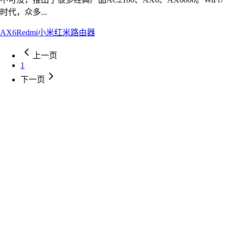
时代，众多...
AX6
Redmi
小米
红米路由器
上一页
1
下一页