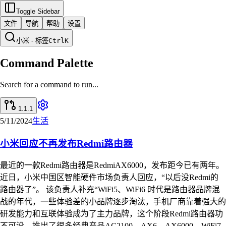
Toggle Sidebar
文件
导航
帮助
设置
小米 - 标签
Ctrl
K
Command Palette
Search for a command to run...
1.1.1
5/11/2024
生活
小米回应不再发布Redmi路由器
最近的一款Redmi路由器是RedmiAX6000，发布距今已有两年。
近日，小米中国区智能硬件市场负责人回应，“以后没Redmi的
路由器了”。 该负责人补充“WiFi5、WiFi6 时代是路由器品牌混
战的年代，一些体验差的小品牌逐步淘汰，手机厂商靠着强大的
研发能力和互联体验成为了主力品牌，这个阶段Redmi路由器功
不可没，推出了很多经典产品AC2100、AX6、AX6000。WiFi7