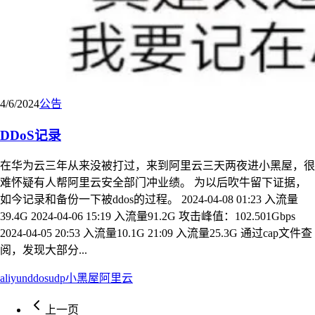
4/6/2024
公告
DDoS记录
在华为云三年从来没被打过，来到阿里云三天两夜进小黑屋，很
难怀疑有人帮阿里云安全部门冲业绩。 为以后吹牛留下证据，
如今记录和备份一下被ddos的过程。 2024-04-08 01:23 入流量
39.4G 2024-04-06 15:19 入流量91.2G 攻击峰值：102.501Gbps
2024-04-05 20:53 入流量10.1G 21:09 入流量25.3G 通过cap文件查
阅，发现大部分...
aliyun
ddos
udp
小黑屋
阿里云
上一页