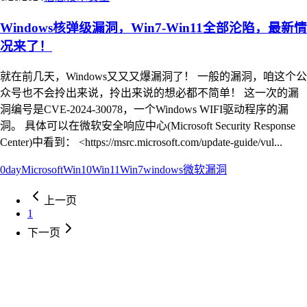
Windows核弹级漏洞，Win7-Win11全部沦陷，最新情
况来了！
就在前几天，Windows又又又爆漏洞了！ 一般的漏洞，咱这个公
众号也不会拎出来说，拎出来说的想必都不简单！ 这一次的漏
洞编号是CVE-2024-30078，一个Windows WIFI驱动程序的漏
洞。 具体可以在微软安全响应中心(Microsoft Security Response
Center)中看到： <https://msrc.microsoft.com/update-guide/vul...
0day
Microsoft
Win10
Win11
Win7
windows
微软
漏洞
上一页
1
下一页