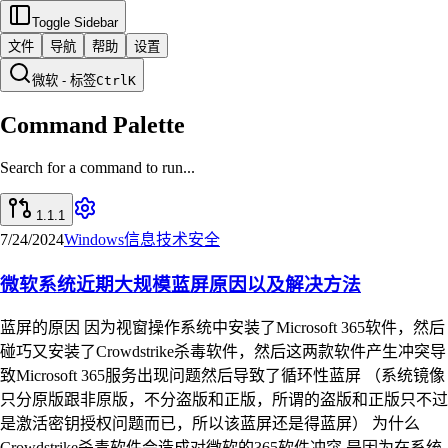
Toggle Sidebar
文件
导航
帮助
设置
微软 - 标签
Ctrl
K
Command Palette
Search for a command to run...
1.1.1
7/24/2024
Windows
信息技术
安全
微软系统近期大规模蓝屏原因以及解决方法
蓝屏的原因 因为视窗操作系统中安装了Microsoft 365软件，然后
碰巧又安装了Crowdstrike杀毒软件，然后这两款软件产生冲突导
致Microsoft 365服务出现问题然后导致了循环性蓝屏 （系统镜像
只分原版跟非原版，不分盗版和正版，所谓的盗版和正版只不过
是激活密钥授权问题而已，所以该蓝屏还是得蓝屏） 为什么
Crowdstrike杀毒软件会造成对微软的365软件冲突 是因为在系统