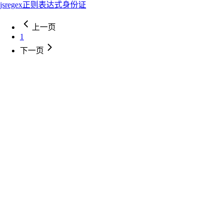
js
regex
正则表达式
身份证
上一页
1
下一页