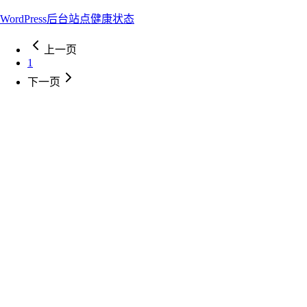
WordPress
后台
站点健康状态
上一页
1
下一页