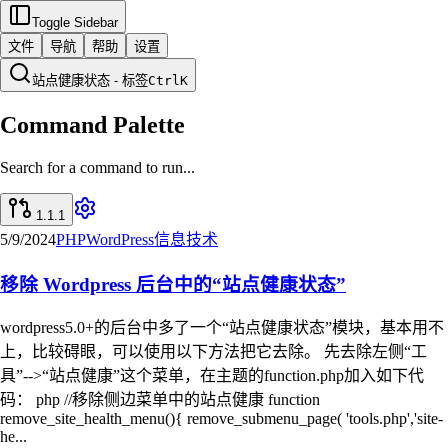
Toggle Sidebar
文件
导航
帮助
设置
站点健康状态 - 标签
Ctrl
K
Command Palette
Search for a command to run...
1.1.1
5/9/2024
PHP
WordPress
信息技术
移除 Wordpress 后台中的“站点健康状态”
wordpress5.0+的后台中多了一个“站点健康状态”模块，基本用不
上，比较碍眼，可以使用以下方法把它去除。 先去除左侧“工
具”-->“站点健康”这个菜单，在主题的function.php加入如下代
码： php //移除侧边菜单中的站点健康 function
remove_site_health_menu(){ remove_submenu_page( 'tools.php','site-
he...