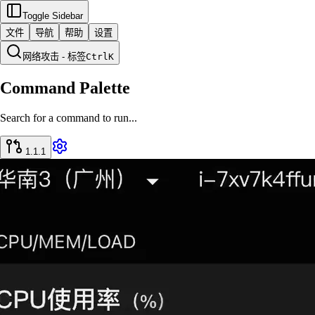
Toggle Sidebar
文件
导航
帮助
设置
网络攻击 - 标签
Ctrl
K
Command Palette
Search for a command to run...
1.1.1