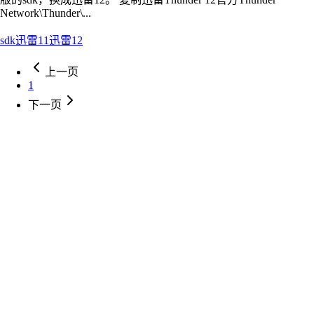
Network\Thunder\...
sdk
迅雷11
迅雷12
上一页
1
下一页