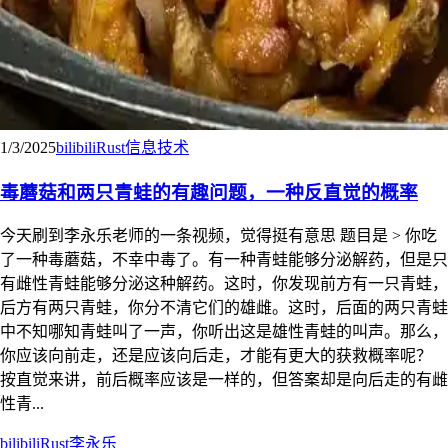
1/3/2025
bilibili
Rust
信息技术
毒蘑菇和两只青蛙的有趣问题，一种反直觉的概率
今天刷到李永乐老师的一条视频，觉得挺有意思 题目是 > 你吃
了一种毒蘑菇，不幸中毒了。有一种青蛙能够分泌解药，但是只
有雌性青蛙能够分泌这种解药。这时，你发现前方有一只青蛙，
后方有两只青蛙，你分不清它们的雄雌。这时，后面的两只青蛙
中不知哪知青蛙叫了一声，你听出这是雄性青蛙的叫声。那么，
你应该向前走，还是应该向后走，才能有更大的获救概率呢？
按直觉来讲，前后概率应该是一样的，但答案却是向后走的有雌
性青...
bilibili
Rust
李永乐