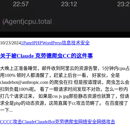
10/23/2024
1Panel
PHP
WordPress
信息技术
安全
关于被Claude 克劳德爬虫CC的这件事
大晚上正准备睡觉，邮件收到阿里云的资源告警，5分钟内cpu占
用100% 顿时人都清醒了，赶紧上后台一看， 好家伙，全是
claudebot@anthropic.com
的爬虫在扫 但是按道理说，爬虫怎么会
扫到负载100%呢。 看了一眼请求时间发现不对劲，怎么一秒内
打几个请求过来， 如果是css js jpg那些静态资源也就算了，但请
求全是php的动态资源，这简直属于cc攻击范畴了。 在百度搜了
一下...
CC
CC攻击
Claude
ClaudeBot
克劳德
爬虫
网络安全
网络攻击