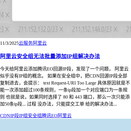
11/3/2025
云服务
阿里云
阿里云安全组无法批量添加IP组解决办法
今天给阿里云添加腾讯EO回源IP段，发现了一个问题， 阿里云
似乎没有IP组的概念。 如果在安全组中，把CDN回源IP段全部
复制进去，会提示： text Request-URI Too Large 具体原因就是不
能一次添加超过100条规则，一条ip段加一个对应端口为一条规
则 也就是说，如果同时选择了 80 和 443 端口，那么一次只能添
加50条ip段... 过程 没办法，只能提交工单 给的解决办法...
CDN
IP段
IP组
安全组
腾讯EO
阿里云