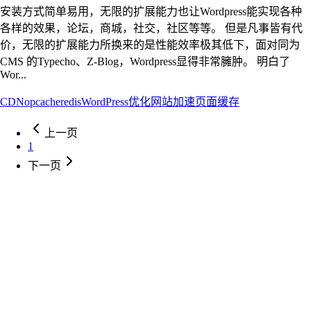
安装方式简单易用，无限的扩展能力也让Wordpress能实现各种
各样的效果，论坛，商城，社交，社区等等。 但是凡事皆有代
价，无限的扩展能力所换来的是性能效率极其低下，面对同为
CMS 的Typecho、Z-Blog，Wordpress显得非常臃肿。 明白了
Wor...
CDN
opcache
redis
WordPress
优化
网站加速
页面缓存
上一页
1
下一页