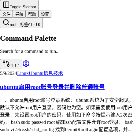
Toggle Sidebar
文件
导航
帮助
设置
root - 标签
Ctrl
K
Command Palette
Search for a command to run...
1.1.1
5/9/2024
Linux
Ubuntu
信息技术
ubuntu启用root账号登录并删除普通账号
一、ubuntu启用root账号登录系统： ubuntu系统为了安全起见，
默认不允许root用户登录，密码也为空。如果需要使用root用户
登录，先设置root用户的密码，使用如下命令按提示输入2次密
码： bash sudo passwd root 编辑ssh配置文件允许root登录： bash
sudo vi /etc/ssh/sshd_config 找到PermitRootLogin配置选项，并...