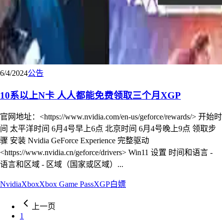
6/4/2024
公告
10系以上N卡 人人都能免费领取三个月XGP
官网地址：<https://www.nvidia.com/en-us/geforce/rewards/> 开始时
间 太平洋时间 6月4号早上6点 北京时间 6月4号晚上9点 领取步
骤 安装 Nvidia GeForce Experience 完整驱动
<https://www.nvidia.cn/geforce/drivers> Win11 设置 时间和语言 -
语言和区域 - 区域（国家或区域）...
Nvidia
Xbox
Xbox Game Pass
XGP
白嫖
上一页
1