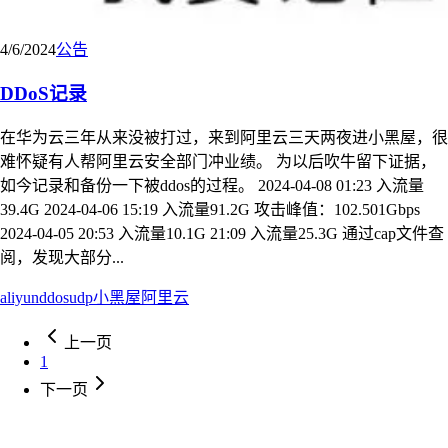
4/6/2024
公告
DDoS记录
在华为云三年从来没被打过，来到阿里云三天两夜进小黑屋，很
难怀疑有人帮阿里云安全部门冲业绩。 为以后吹牛留下证据，
如今记录和备份一下被ddos的过程。 2024-04-08 01:23 入流量
39.4G 2024-04-06 15:19 入流量91.2G 攻击峰值：102.501Gbps
2024-04-05 20:53 入流量10.1G 21:09 入流量25.3G 通过cap文件查
阅，发现大部分...
aliyun
ddos
udp
小黑屋
阿里云
上一页
1
下一页