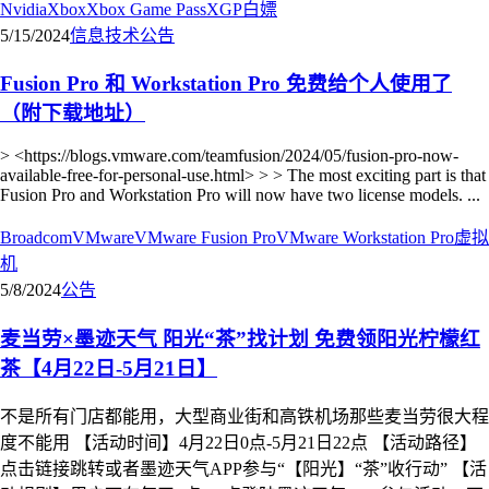
Nvidia
Xbox
Xbox Game Pass
XGP
白嫖
5/15/2024
信息技术
公告
Fusion Pro 和 Workstation Pro 免费给个人使用了
（附下载地址）
> <https://blogs.vmware.com/teamfusion/2024/05/fusion-pro-now-
available-free-for-personal-use.html> > > The most exciting part is that
Fusion Pro and Workstation Pro will now have two license models. ...
Broadcom
VMware
VMware Fusion Pro
VMware Workstation Pro
虚拟
机
5/8/2024
公告
麦当劳×墨迹天气 阳光“茶”找计划 免费领阳光柠檬红
茶【4月22日-5月21日】
不是所有门店都能用，大型商业街和高铁机场那些麦当劳很大程
度不能用 【活动时间】4月22日0点-5月21日22点 【活动路径】
点击链接跳转或者墨迹天气APP参与“【阳光】“茶”收行动” 【活