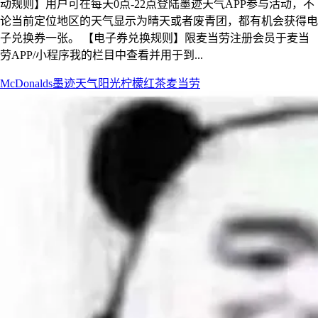
动规则】用户可在每天0点-22点登陆墨迹天气APP参与活动，不
论当前定位地区的天气显示为晴天或者废青团，都有机会获得电
子兑换券一张。 【电子券兑换规则】限麦当劳注册会员于麦当
劳APP/小程序我的栏目中查看并用于到...
McDonalds
墨迹天气
阳光柠檬红茶
麦当劳