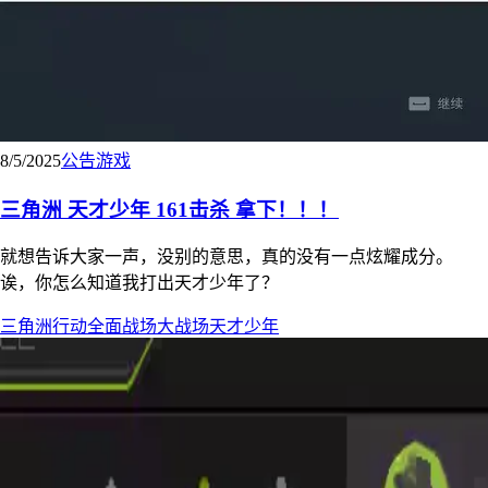
8/5/2025
公告
游戏
三角洲 天才少年 161击杀 拿下！！！
就想告诉大家一声，没别的意思，真的没有一点炫耀成分。
诶，你怎么知道我打出天才少年了？
三角洲行动
全面战场
大战场
天才少年