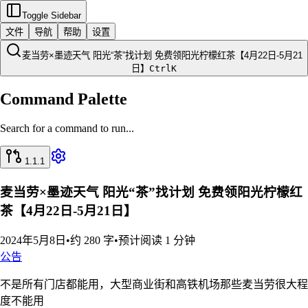
Toggle Sidebar
文件
导航
帮助
设置
麦当劳×墨迹天气 阳光“茶”找计划 免费领阳光柠檬红茶【4月22日-5月21
日】
Ctrl
K
Command Palette
Search for a command to run...
1.1.1
麦当劳×墨迹天气 阳光“茶”找计划 免费领阳光柠檬红
茶【4月22日-5月21日】
2024年5月8日
•
约 280 字
•
预计阅读 1 分钟
公告
不是所有门店都能用，大型商业街和高铁机场那些麦当劳很大程
度不能用