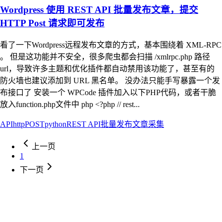
Wordpress 使用 REST API 批量发布文章，提交
HTTP Post 请求即可发布
看了一下Wordpress远程发布文章的方式，基本围绕着 XML-RPC
。 但是这功能并不安全，很多爬虫都会扫描 /xmlrpc.php 路径
url，导致许多主题和优化插件都自动禁用该功能了，甚至有的
防火墙也建议添加到 URL 黑名单。 没办法只能手写暴露一个发
布接口了 安装一个 WPCode 插件加入以下PHP代码，或者干脆
放入function.php文件中 php <?php // rest...
API
http
POST
python
REST API
批量发布
文章
采集
上一页
1
下一页