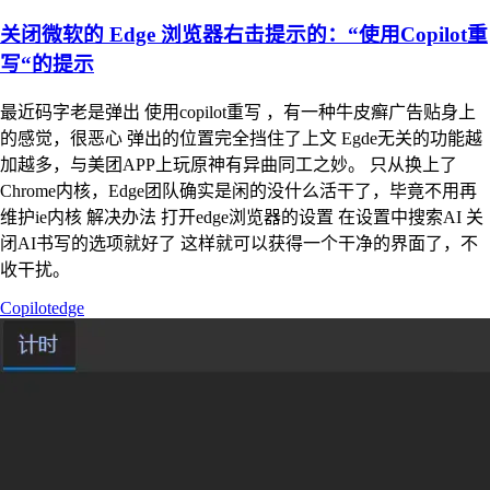
关闭微软的 Edge 浏览器右击提示的：“使用Copilot重
写“的提示
最近码字老是弹出 使用copilot重写 ，有一种牛皮癣广告贴身上
的感觉，很恶心 弹出的位置完全挡住了上文 Egde无关的功能越
加越多，与美团APP上玩原神有异曲同工之妙。 只从换上了
Chrome内核，Edge团队确实是闲的没什么活干了，毕竟不用再
维护ie内核 解决办法 打开edge浏览器的设置 在设置中搜索AI 关
闭AI书写的选项就好了 这样就可以获得一个干净的界面了，不
收干扰。
Copilot
edge