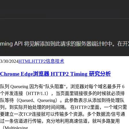
3/30/2024
HTML
HTTP2
信息技术
Chrome Edge浏览器 HTTP2 Timing 研究分析
队列 Queueing 因为有“队头阻塞”，浏览器对每个域名最多开 6
个并发连接（HTTP/1.1），当页面里链接很多的时候就必须排
队等待（Queued、Queueing）。此参数表示从添加到待处理队
列，到实际开始处理的时间间隔。 在HTTP/2里面，一个域只需
要建立一次TCP连接就可以传输多个资源。多个数据流/信号通
过一条信道进行传输，充分地利用高速信道，就叫多路复用
（Multiplexing...