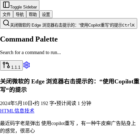
Toggle Sidebar
文件
导航
帮助
设置
关闭微软的 Edge 浏览器右击提示的：“使用Copilot重写“的提示
Ctrl
K
Command Palette
Search for a command to run...
1.1.1
关闭微软的 Edge 浏览器右击提示的：“使用Copilot重
写“的提示
2024年5月10日
•
约 192 字
•
预计阅读 1 分钟
HTML
信息技术
最近码字老是弹出 使用copilot重写 ，有一种牛皮癣广告贴身上
的感觉，很恶心