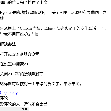
弹出的位置完全挡住了上文
Egde无关的功能越加越多，与美团APP上玩原神有异曲同工之
妙。
只从换上了Chrome内核，Edge团队确实是闲的没什么活干了，
毕竟不用再维护ie内核
解决办法
打开edge浏览器的设置
在设置中搜索AI
关闭AI书写的选项就好了
这样就可以获得一个干净的界面了，不收干扰。
Copilot
edge
评论
爱评论的人，运气不会太差