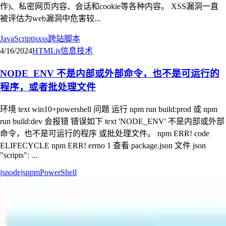
作)、私密网页内容、会话和cookie等各种内容。 XSS漏洞一直
被评估为web漏洞中危害较...
JavaScript
js
xss
跨站脚本
4/16/2024
HTML
js
信息技术
NODE_ENV 不是内部或外部命令，也不是可运行的
程序，或者批处理文件
环境 text win10+powershell 问题 运行 npm run build:prod 或 npm
run build:dev 会报错 错误如下 text 'NODE_ENV' 不是内部或外部
命令，也不是可运行的程序 或批处理文件。 npm ERR! code
ELIFECYCLE npm ERR! errno 1 查看 package.json 文件 json
"scripts": ...
js
nodejs
npm
PowerShell