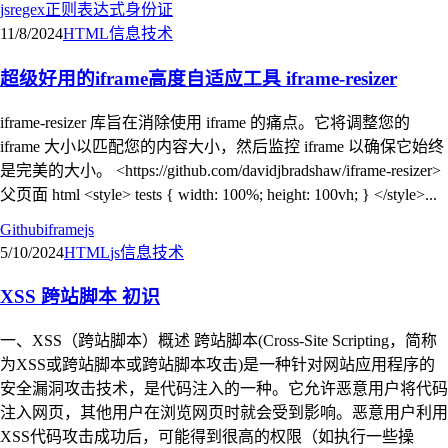
js
regex
正则表达式
身份证
11/8/2024
HTML
信息技术
超级好用的iframe高度自适应工具 iframe-resizer
iframe-resizer 库旨在消除使用 iframe 的痛点。它将调整您的
iframe 大小以匹配您的内容大小，然后监控 iframe 以确保它始终
是完美的大小。 <https://github.com/davidjbradshaw/iframe-resizer>
父页面 html <style> tests { width: 100%; height: 100vh; } </style>...
Github
iframe
js
5/10/2024
HTML
js
信息技术
XSS 跨站脚本 初识
一、XSS（跨站脚本）概述 跨站脚本(Cross-Site Scripting，简称
为XSS或跨站脚本或跨站脚本攻击)是一种针对网站应用程序的
安全漏洞攻击技术，是代码注入的一种。它允许恶意用户将代码
注入网页，其他用户在浏览网页时就会受到影响。恶意用户利用
XSS代码攻击成功后，可能得到很高的权限（如执行一些操