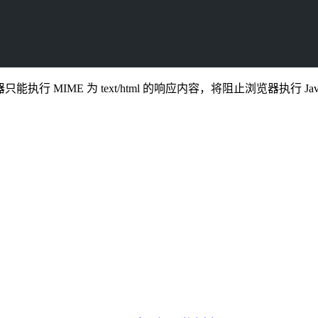
浏览器只能执行 MIME 为 text/html 的响应内容，将阻止浏览器执行 Java