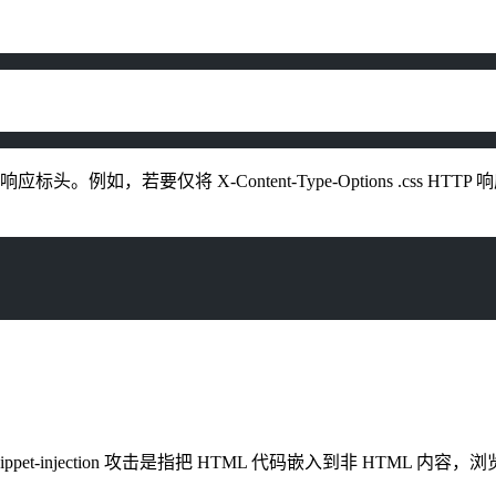
标头。例如，若要仅将 X-Content-Type-Options .css H
攻击。snippet-injection 攻击是指把 HTML 代码嵌入到非 