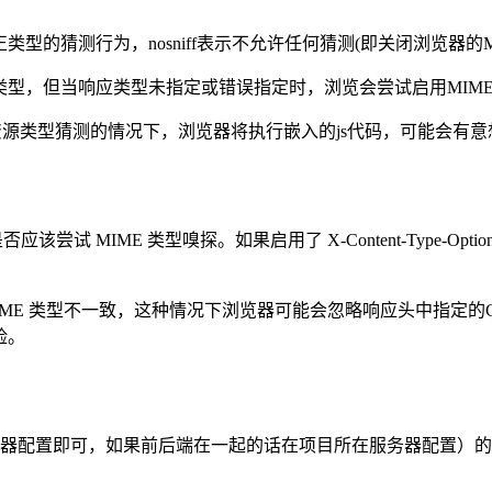
真正类型的猜测行为，nosniff表示不允许任何猜测(即关闭浏览器的
应的类型，但当响应类型未指定或错误指定时，浏览会尝试启用MIME-
启资源类型猜测的情况下，浏览器将执行嵌入的js代码，可能会有
制浏览器是否应该尝试 MIME 类型嗅探。如果启用了 X-Content-Ty
回的 MIME 类型不一致，这种情况下浏览器可能会忽略响应头中指定的Co
风险。
可，如果前后端在一起的话在项目所在服务器配置）的代码或反向代理服务