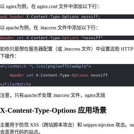
以 nginx为例，在 nginx.conf 文件中添加以下行：
add_header 
X-Content-Type-Options nosniff;
以 apache为例，在 .htaccess 文件中添加以下行：
Header
 set
 X-Content-Type-
Options
 "nosniff"
如你只是想在服务器配置（或 .htaccess 文件）中设置这些 HTTP 响应
下操作：
<
FilesMatch
 "\.(css|png|woff2|webp)$"
>
    Header
 set
 X-Content-Type-
Options
 nosniff
</
FilesMatch
>
注意，只有apache才处理 .htaccess 文件，nginx无效
X-Content-Type-Options 应用场景
主要用于防范 XSS（跨站脚本攻击）和 snippet-injection 
含恶意代码的站点。