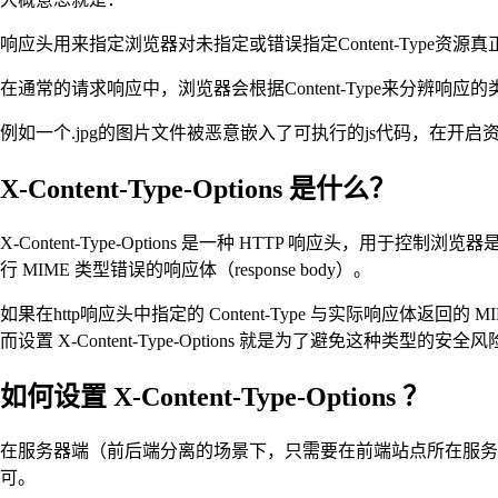
响应头用来指定浏览器对未指定或错误指定Content-Type资源
在通常的请求响应中，浏览器会根据Content-Type来分辨响
例如一个.jpg的图片文件被恶意嵌入了可执行的js代码，在开
X-Content-Type-Options 是什么？
X-Content-Type-Options 是一种 HTTP 响应头，用于控
行 MIME 类型错误的响应体（response body）。
如果在http响应头中指定的 Content-Type 与实际响应体返
而设置 X-Content-Type-Options 就是为了避免这种类型的安全
如何设置 X-Content-Type-Options ？
在服务器端（前后端分离的场景下，只需要在前端站点所在服务器配置即
可。